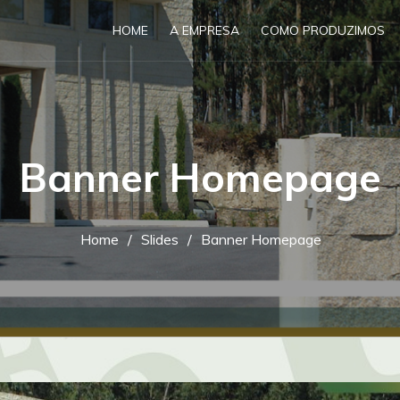
HOME
A EMPRESA
COMO PRODUZIMOS
Banner Homepage
Home
Slides
Banner Homepage