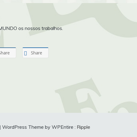
 MUNDO os nossos trabalhos.
Share
Share
|
WordPress Theme by WPEntire :
Ripple