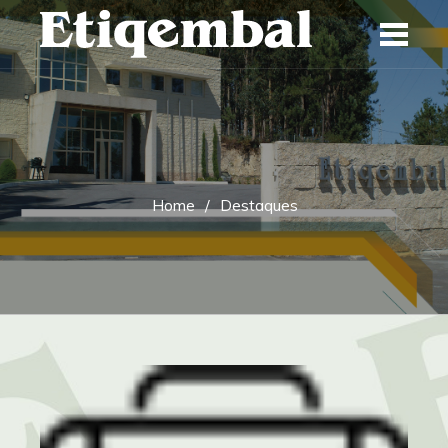
Skip
to
content
Home
Destaques