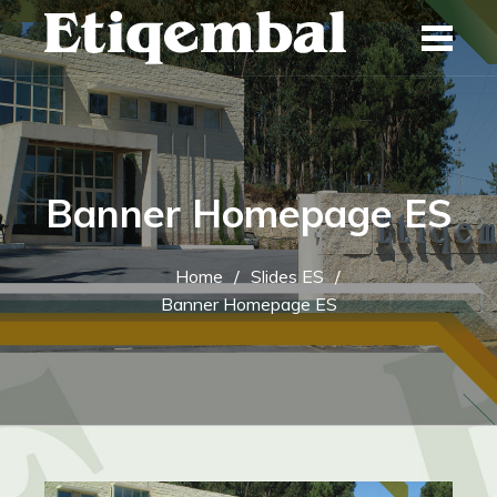
Skip
to
content
Banner Homepage ES
Home
Slides ES
Banner Homepage ES