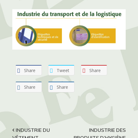
Share
Tweet
Share
Share
Share
Navigation
INDUSTRIE DU
INDUSTRIE DES
VÊTEMENT
PRODUITS D’HYGIÈNE