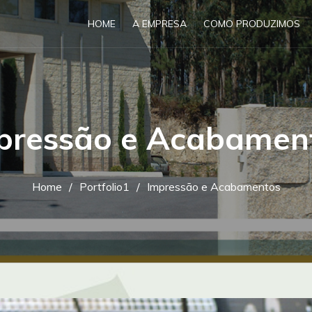
HOME
A EMPRESA
COMO PRODUZIMOS
pressão e Acabamen
Home
Portfolio1
Impressão e Acabamentos