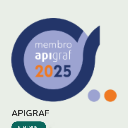
APIGRAF
READ MORE