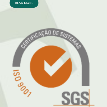
READ MORE