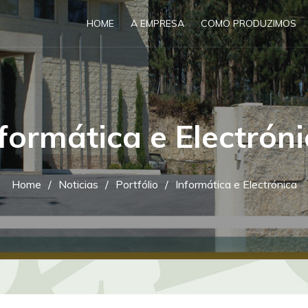
HOME
A EMPRESA
COMO PRODUZIMOS
formática e Electrón
Home
Noticias
Portfólio
Informática e Electrónica